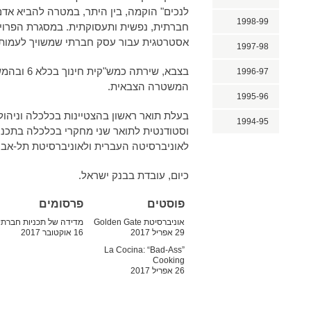
לנכים" הוקמה, בין היתר, במטרה להביא אד
1998-99
חברתית, נפשית ותעסוקתית. במסגרת הפרויק
אסטרטגית עבור עסק חברתי שמשויך לעמות
1997-98
בצבא, שירתה 
1996-97
המשטרה הצבאית.
1995-96
בעלת תואר ראשון בהצטיינות בכלכלה וניהול מ
1994-95
וסטודנטית לתואר שני מחקרי בכלכלה בתכנ
לאוניברסיטה העברית ולאוניברסיטת תל-אבי
כיום, עובדת בבנק ישראל.
פוסטים
פרסומים
אוניברסיטת Golden Gate
מדידה של תכניות חברתי
29 אפריל 2017
16 אוקטובר 2017
La Cocina: “Bad-Ass”
Cooking
26 אפריל 2017