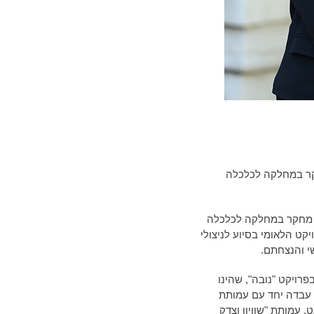
קר במחלקה לכלכלה
ת מחקר במחלקה לכלכלה
יקט הלאומי בסיוע לניצולי
י והנצחתם.
רויקט "נובה", שהינו
 עבדה יחד עם עמותת
ט. עמותת "שוויון וצדק