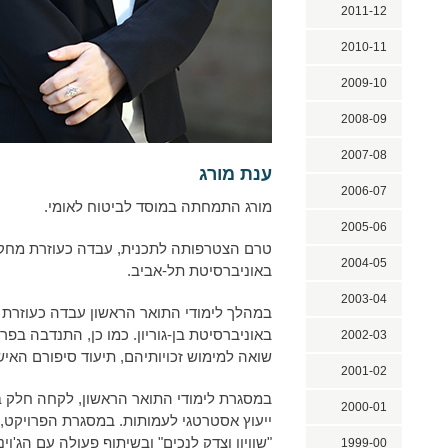
2011-12
2010-11
2009-10
2008-09
2007-08
ענת מורג
2006-07
מורג התמחתה במוסד לביטוח לאומי.
2005-06
טרם הצטרפותה לתכנית, עבדה כעוזרת מח
2004-05
באוניברסיטת תל-אביב.
2003-04
במהלך לימודי התואר הראשון עבדה כעוזר
באוניברסיטת בן-גוריון. כמו כן, התנדבה בפרו
2002-03
שואה למימוש זכויותיהם, תיעוד סיפורם האיש
2001-02
במסגרת לימודי התואר הראשון, לקחה חלק בפ
2000-01
ייעוץ אסטרטגי לעמותות. במסגרת הפרויקט,
"שוויון וצדק לנכים" ובשיתוף פעולה עם הג'וינ
1999-00