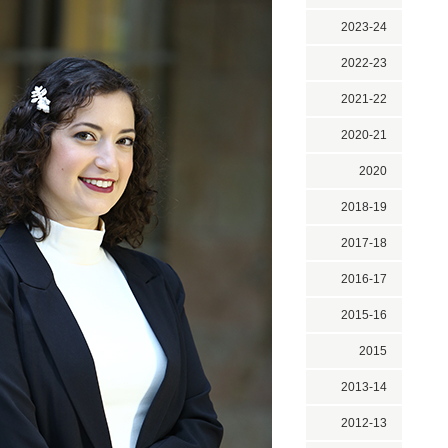
2023-24
2022-23
2021-22
2020-21
2020
2018-19
2017-18
2016-17
2015-16
2015
2013-14
2012-13