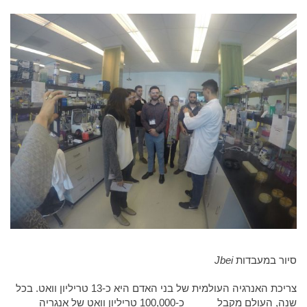
סיור במעבדות
Jbei
צריכת האנרגיה העולמית של בני האדם היא כ-13 טריליון וואט. בכל
שנה, העולם מקבל כ-100,000 טריליון וואט של אנגריה