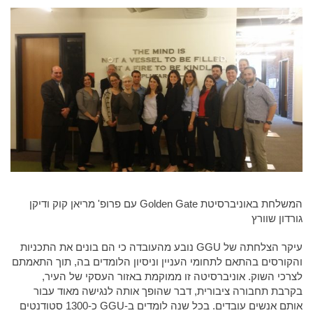
המשלחת באוניברסיטת Golden Gate עם פרופ' מריאן קוק ודיקן
גורדון שוורץ
עיקר הצלחתה של GGU נובע מהעובדה כי הם בונים את התכניות
והקורסים בהתאם לתחומי העניין וניסיון הלומדים בה, תוך התאמתם
לצרכי השוק. אוניברסיטה זו ממוקמת באזור העסקי של העיר,
בקרבת תחבורה ציבורית, דבר שהופך אותה לנגישה מאוד עבור
אותם אנשים עובדים. בכל שנה לומדים ב-GGU כ-1300 סטודנטים