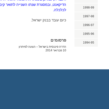
הדיקאנט, ובמסגרת שנתו השנייה לתואר קי
1998-99
לכלכלה.
1997-98
כיום עובד בבנק ישראל.
1996-97
1995-96
פרסומים
1994-95
הדרה פיננסית בישראל – הצעה לפיתרון
10 פברואר 2014