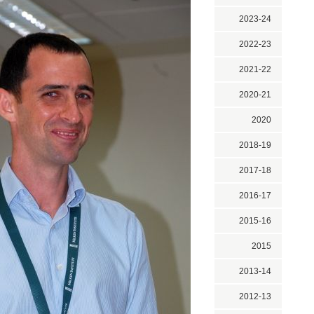
2023-24
2022-23
2021-22
2020-21
2020
2018-19
2017-18
2016-17
2015-16
2015
2013-14
2012-13