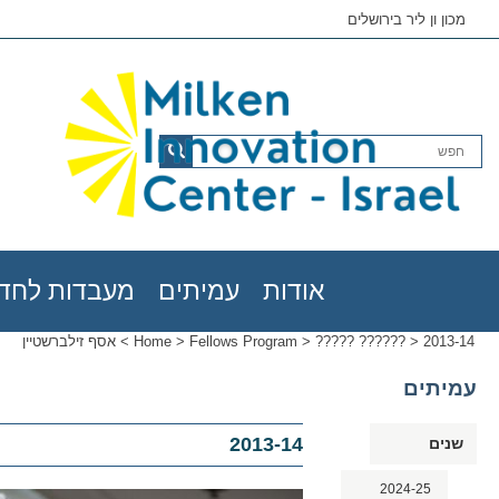
מכון ון ליר בירושלים
אודות
עמיתים
מעבדות לחדש
2013-14
>
????? ??????
>
Fellows Program
>
Home
>
אסף זילברשטיין
עמיתים
2013-14
שנים
2024-25