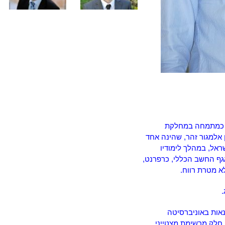
ם כמתמחה במחלקת
 אלמגור זהר, שהינה אחד
ראל, במהלך לימודיו
גף החשב הכללי, כרפרנט,
א מטרת רווח.
.
אות באוניברסיטה
 חלק מרשימת מצטייני