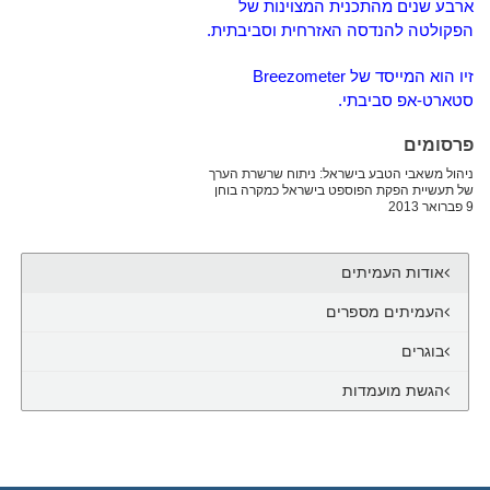
ארבע שנים מהתכנית המצוינות של
הפקולטה להנדסה האזרחית וסביבתית.
זיו הוא המייסד של Breezometer
סטארט-אפ סביבתי.
פרסומים
ניהול משאבי הטבע בישראל: ניתוח שרשרת הערך
של תעשיית הפקת הפוספט בישראל כמקרה בוחן
9 פברואר 2013
אודות העמיתים
העמיתים מספרים
בוגרים
הגשת מועמדות