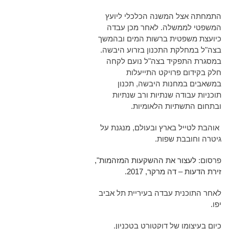
התמחתה אצל המשנה הכלכלי ליועץ
המשפטי לממשלה. לאחר מכן עבדה
כיועצת משפטית ברשות המים ובהמשך
בצה"ל במחלקת התכנון בזרוע היבשה.
במסגרת התפקיד בצה"ל נועם לקחה
חלק בקידום פרויקט התייעלות
במשאבים במחנות היבשה, תכנון
תוכניות עבודה שנתיות ורב שנתיות
ובתחום התשתיות הלאומיות.
אוהבת לטייל בארץ ובעולם, מנגנת על
גיטרה וחובבת שפות.
פרסום:
לעצור את ההשקעות המזהמות",
זירת הדעות – דה מרקר, 2017.
לאחר התוכנית עבדה בעיריית תל אביב
יפו.
כיום בעיצומו של דוקטורט בטכניון.