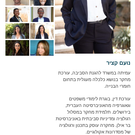
נועם קציר
עמיתה במשרד להגנת הסביבה, עורכת
מחקר בנושא כלכלה מעגלית בתחום
חומרי הבנייה.
עורכת דין, בוגרת לימודי משפטים
וגאוגרפיה מהאוניברסיטה העברית,
בירושלים. תלמידת מחקר במסלול
רגולציה ומדיניות סביבתית באוניברסיטת
בר אילן. מחקרה עוסק בתכנון ורגולציה
של מסדרונות אקולוגיים.