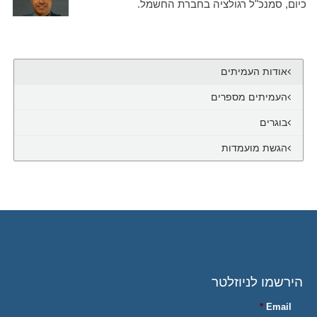
כיום, סמנכ"ל רגולציה בחברת החשמל.
אודות העמיתים
העמיתים מספרים
בוגרים
הגשת מועמדות
הירשמו לניוזלטר
*
Email