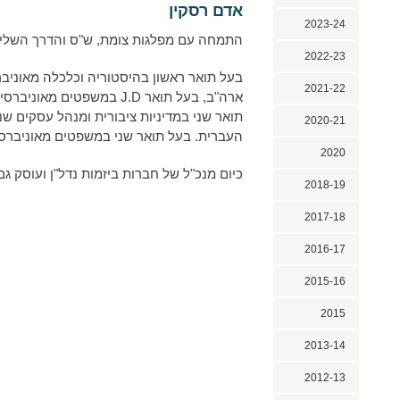
אדם רסקין
2023-24
התמחה עם מפלגות צומת, ש"ס והדרך השלי
2022-23
בעל תואר ראשון בהיסטוריה וכלכלה מאוניבר
2021-22
ארה"ב, בעל תואר J.D במשפטים 
תואר שני במדיניות ציבורית ומנהל עסקים ש
2020-21
העברית. בעל תואר שני במשפטים מאוניברס
2020
כיום מנכ"ל של חברות ביזמות נדל"ן ועוסק ג
2018-19
2017-18
2016-17
2015-16
2015
2013-14
2012-13