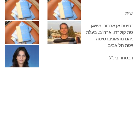
שית
סיטת אן ארבור, מישגן
מאוניברסיטת קולרדו, ארה"ב. בעלת
ניהם מהאוניברסיטה
יטת תל אביב
ם בסחר בינ"ל