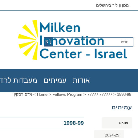
מכון ון ליר בירושלים
אודות
עמיתים
מעבדות לחדש
1998-99
>
????? ??????
>
Fellows Program
>
Home
>
אדם רסקין
עמיתים
1998-99
שנים
2024-25