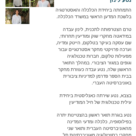
נטע לינזן
התמחתה ביחידת הכלכלה והאסטרטגיה
בלשכת המדען הראשי במשרד הכלכלה.
טרם הצטרפותה לתכנית, לינזן עבדה
במידאטה מחקרי שוק ומודיעין תחרותי,
שם עסקה בעיקר בטלקום, הייטק ומדיה,
וערכה פרויקטי מחקר אסטרטגיים עבור
מפעילות טלקום, חברות טכנולוגיה
וגופים במגזר הציבורי. במהלך התואר
הראשון שלה, נטע עבדה כעוזרת מחקר
בבית הספר פדרמן למדיניות ציבורית
באוניברסיטה העברי.
בצבא, נטע שירתה כאנליסטית ביחידת
עילית טכנולוגית של חיל המודיעין
נטע בוגרת תואר ראשון בהצטיינות יתרה
בפילוסופיה, כלכלה ומדעי המדינה
מהאוניברסיטה העברית ותואר שני
מחקרי בסוציולוגיה מאוניברסיטת תל