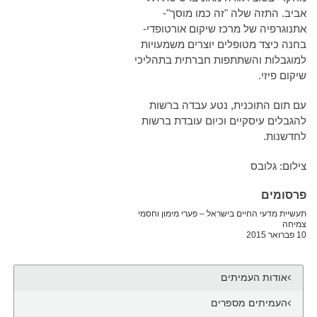
אביב. התזה שלה "זה כמו מוסך"-
אתנוגרפיה של מרכז שיקום אורטופדי-
בחנה כיצד מטופלים יוצרים משמעויות
למוגבלות והשתתפות חברתית בתהליכי
שיקום פיזי.
עם תום התוכנית, נטע עבדה ברשות
להגבלים עיסקיים וכיום עובדת ברשות
לחדשנות.
צילום: גלובס
פרסומים
תעשיית מדעי החיים בישראל – פערי מימון וחסמי
צמיחה
10 פברואר 2015
אודות העמיתים
העמיתים מספרים