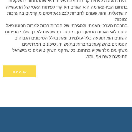
טענה העולה לעתים קרובות מהתעשייה היא שהמחסור בהשקעות
בתחום הביו-פארמה הוא הגורם העיקרי לפיתוח האטי של התעשייה
הישראלית, והוא שגורם לחברות לבצע אקזיטים מוקדמים בהערכות
נמוכות
בהרבה מערכן האמתי ולסגירתן של חברות רבות למרות הפוטנציאל
הטכנולוגי הגבוה הטמון בהן. מחסור בהשקעות לאורך שלבי הפיתוח
השונים הוא תופעה כלל-עולמית, וזאת בגלל הסיכונים הגבוהים
הטמונים בהשקעות בחברות בתעשייה, סיכונים המרתיעים
משקיעים מלהשקיע בתחום. כל שחקני השוק טוענים כי בישראל
התופעה קשה אף יותר.
קרא עוד