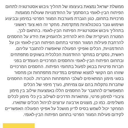
ממשלת ישראל נמצאת בעיצומו של תהליך גיבוש אסטרטגיה לתחום
הפיתוח הבין-לאומי בהסתמך על ההזדמנויות שעולות ממגמות
מרכזיות בתחום, כגון הגברת מעורבות המגזר הפרטי במימון ובביצוע
ושימוש גובר בטכנולוגיות מתקדמות. מחקר זה הוא צעד ראשוני
בתהליך גיבוש אסטרטגיית הפיתוח הבין-לאומי. בהתאם לכך,
המטרה העיקרית שלו היא להרחיב ולהעמיק את הידע על החסמים
להרחבת פעילות המגזר הפרטי בתחום הפיתוח הבין-לאומי וכן על
ההזדמנויות, הכלים ואפיקי הפעולה שיאפשרו להתגבר עליהם.
ראשית, נסקרים במחקר ההזדמנות הכלכלית בשווקים מתפתחים
ובתחום הפיתוח הבין-לאומי והחסמים המרכזיים העומדים בפני
חברות פרטיות בבואן לפעול בתחומי הפיתוח. החסמים המרכזיים
שזוהו הם הקושי למצוא שותפים במדינות מתפתחות וכן מחסור
בסוגי מימון המתאימים לשלבי התפתחות החברות. לנוכח החסמים
שחברות נתקלות בהם עם צמיחתן, נערך מיפוי של הכלים
המאפשרים להתגבר על החסמים הללו באמצעות שילוב בין מימון
ציבורי למימון פרטי, ומתוארות הדרכים לשילוב בין כלי מימון לכלים
משלימים. כמו כן, מוצגים ארבעה ערוצים לניהול הכלים שתוארו.
המחקר יכול לשמש בסיס לדיון מושכל על אפיקי הפעולה האפשריים
לקידום פעילות המגזר הפרטי בתחום הפיתוח הבין-לאומי.