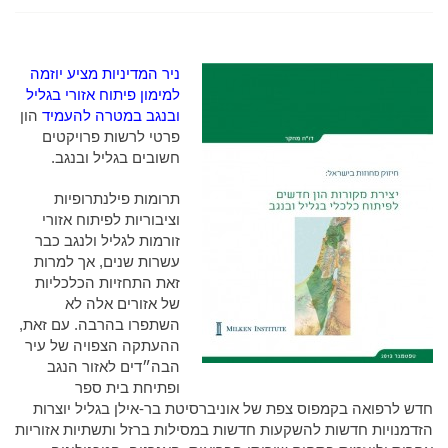
ניר המדיניות מציע יוזמה
למימון פיתוח אזורי בגליל
ובנגב במטרה
להעמיד
הון
פרטי לרשות פרויקטים
חשובים בגליל ובנגב.
תרומות פילנתרופיות
וציבוריות לפיתוח אזורי
זורמות לגליל ולנגב כבר
עשרות שנים, אך למרות
זאת התחזיות הכלכליות
של אזורים אלה לא
השתפרו בהרבה. עם זאת,
ההעתקה הצפויה של עיר
הבה״דים לאזור הנגב
ופתיחת בית ספר
חדש לרפואה בקמפוס צפת של אוניברסיטת בר-אילן בגליל יוצרות
הזדמנויות חדשות להשקעות חדשות במסילות ברזל ותשתיות אזוריות