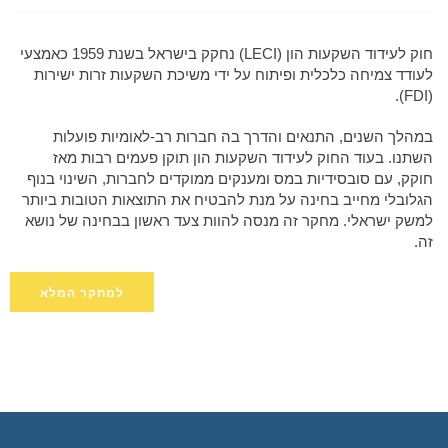
חוק לעידוד השקעות הון (LECI) נחקק בישראל בשנת 1959 כאמצעי
לעודד צמיחה כלכלית ופיתוח על ידי משיכת השקעות זרות ישירות
(FDI).
במהלך השנים, התנאים והדרך בה חברות רב-לאומיות פועלות
השתנו. בעוד החוק לעידוד השקעות הון תוקן פעמים רבות מאז
חוקק, עם סובסידיות במס ומענקים ממוקדים לחברות, השינוי בנוף
הגלובלי מחייב בחינה על מנת להבטיח את התוצאות הטובות ביותר
למשק ישראלי. מחקר זה מנסה להוות צעד ראשון בבחינה של נושא
זה.
למחקר המלא