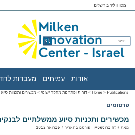
מכון ון ליר בירושלים
אודות
עמיתים
מעבדות לחדש
Publications
>
Home
>
דוחות ופתרונות מחקר יישומי
>
מכשירים ותכניות סיו
פרסומים
מכשירים ותכניות סיוע ממשלתיים לבנקי
מאת
גילה ברונשטיין
פורסם בתאריך
7 פברואר 2012