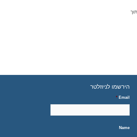
וך
הירשמו לניוזלטר
*
Email
Name