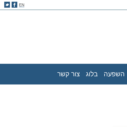
EN
השפעה
בלוג
צור קשר