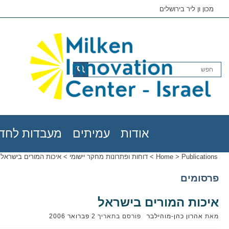
מכון ון ליר בירושלים
אודות
עמיתים
מעבדות לחדש
Publications
>
Home
>
דוחות ופתרונות מחקר יישומי
>
איכות המורים בישראל
פרסומים
איכות המורים בישראל
מאת
אהרון כהן-מוהילבר
פורסם בתאריך
2 פברואר 2006