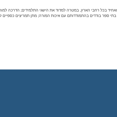
אחיד בכל רחבי הארץ, במטרה למדוד את הישגי התלמידים; הדרכה למור
תי ספר בודדים בהתמודדותם עם איכות המורה; מתן תמריצים כספיים ל