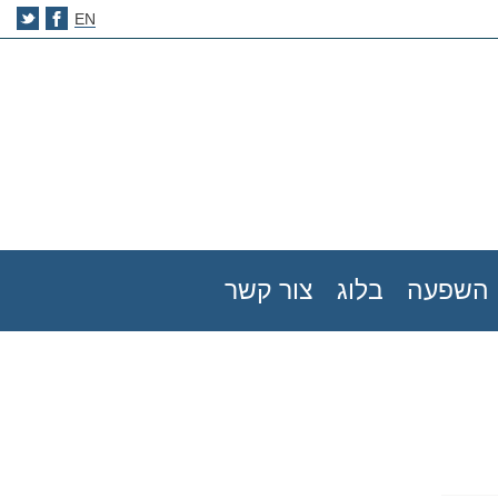
EN
השפעה
בלוג
צור קשר