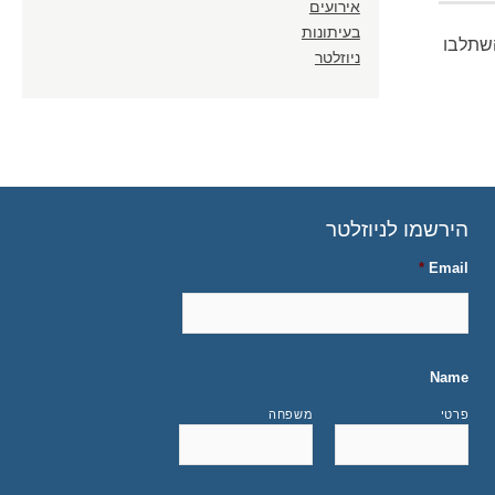
אירועים
בעיתונות
השתלבו
ניוזלטר
הירשמו לניוזלטר
*
Email
Name
פרטי
משפחה