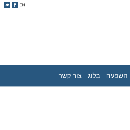
EN
השפעה
בלוג
צור קשר