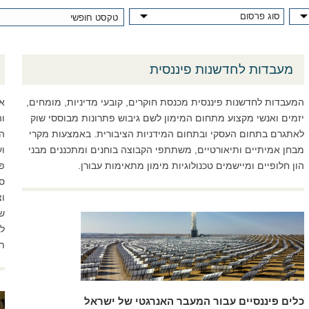
מעבדות לחדשנות פיננסית
המעבדות לחדשנות פיננסית מכנסת חוקרים, קובעי מדיניות, מומחים,
אנ
יזמים ואנשי מקצוע מתחום המימון לשם גיבוש פתרונות מבוססי שוק
ו
לאתגרם בתחום העסקי ובתחום המידניות הציבורית. באמצעות מקרי
המ
מבחן אמיתיים ותיאורטיים, משתתפי הקבוצה בוחנים ומתכננים מבני
וע
הון חלופיים ומיישמים טכנולוגיות מימון מתאימות עבורן.
פר
סק
ו
של
למ
תו
כלים פיננסיים עבור המעבר האנרגטי של ישראל