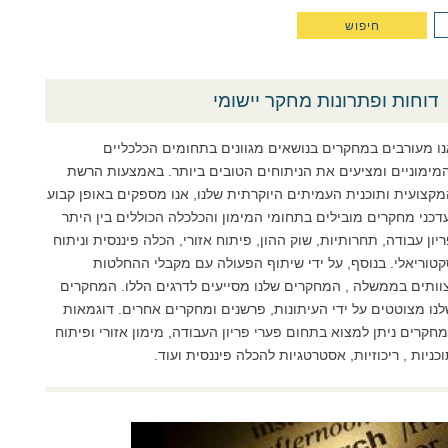
דוחות ופתרונות מחקר יישומי
ו מעורבים במחקרים בנושאים מגוונים בתחומים הכלכליים
המימוניים ומציעים את הניתוחים הטובים ביותר. באמצעות הרשת
קצועית ותוכנית העמיתים היוקרתית שלנו, אנו מספקים באופן קבוע
דכני מחקרים מובילים בתחומי המימון והכלכלה הכוללים בין היתר
יון עבודה, תחרותיות, שוק ההון, פיתוח אזורי, הכלה פיננסית וניתוח
טוריאלי. בנוסף, על ידי שיתוף הפעולה עם מקבלי ההחלטות
צוותים בממשלה , המחקרים שלנו מסייעים לדרגים הללו. המחקרים
נו מצוטטים על ידי העיתונות, פרשנים ומחקרים אחרים. דוגמאות
חקרים ניתן למצוא בתחום פערי פריון העבודה, מימון אזורי ופיתוח
כניות , ריכוזיות, אסטרטגיות להכלה פיננסית ועוד.