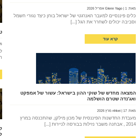
מאת:
| 1 אפריל 2026
Glenn Yago
כלים פיננסיים למעבר האנרגטי של ישראל בוחן כיצד נגזרי חשמל
וסביבה יכולים לשחרר את הגל [...]
ט
קרא עוד
מ
ה
המצאה מחדש של שוקי ההון בישראל: עשור של אמפקט
ואג'נדה שטרם הושלמה
מאת:
| 17 מרץ 2026
nhkei
מעבדת החדשנות הפיננסית של מכון מילקן, שהתכנסה במרץ
2014 , אבחנה משבר נזילות בבורסה לניירות [...]
ק
ל