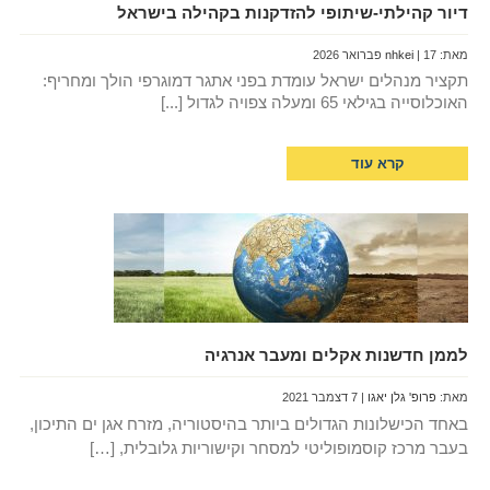
דיור קהילתי-שיתופי להזדקנות בקהילה בישראל
מאת:
| 17 פברואר 2026
nhkei
תקציר מנהלים ישראל עומדת בפני אתגר דמוגרפי הולך ומחריף:
האוכלוסייה בגילאי 65 ומעלה צפויה לגדול [...]
קרא עוד
לממן חדשנות אקלים ומעבר אנרגיה
מאת:
פרופ' גלן יאגו
| 7 דצמבר 2021
באחד הכישלונות הגדולים ביותר בהיסטוריה, מזרח אגן ים התיכון,
בעבר מרכז קוסמופוליטי למסחר וקישוריות גלובלית, […]