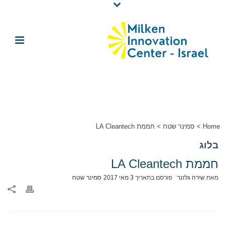
Home
>
סמינר שטח
>
חממת LA Cleantech
בלוג
חממת LA Cleantech
מאת
שירה גלזנר
פורסם בתאריך
3 מאי 2017
סמינר שטח