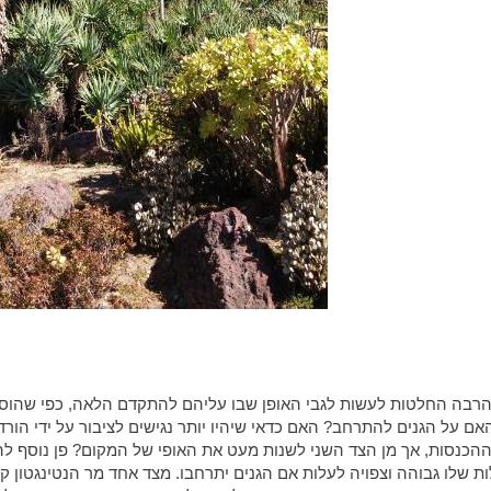
הנהלת הגנים יש הרבה החלטות לעשות לגבי האופן שבו עליהם להתקדם הלאה, כפי שהוס
ם על הגנים להתרחב? האם כדאי שיהיו יותר נגישים לציבור על ידי הורד
ההכנסות, אך מן הצד השני לשנות מעט את האופי של המקום? פן נוסף ל
ת שלו גבוהה וצפויה לעלות אם הגנים יתרחבו. מצד אחד מר הנטינגטון ק