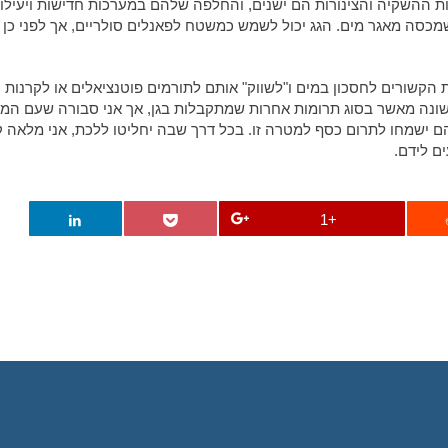
ת ההשקיה והצינורות הם ישנים, והחלפה שלהם במערכות חדישות ויעילות
מכסה מאגר מים. הגג יכול לשמש כמשטח לפאנלים סולריים, אך לפני כן 
שורים לחסכון במים ו"לשווק" אותם לתורמים פוטנציאלים או לקרנות
שונה מאשר בסוג תרומות אחרות שמתקבלות בגן, אך אני סבורה שעם המו
ם ישמחו לתרום כסף למטרה זו. בכל דרך שבה יחליטו ללכת, אני מלאה 
ם לידם.
+1