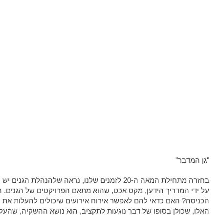
"גן המדבר"
בחזרה מתחילת המאה ה-20 לזמנים שלנו, נראה של
על ידי המדריך הידען, מקס אכט, שהוא מתאם הפרויקטים של הגנים. הא
הכניסה? האם כדאי להם לאפשר אירוח אירועים שיכולים להעלות את 
האלו, שכולן בסופו של דבר נוגעות לתקציב, הוא נושא ההשקיה, שהעלו