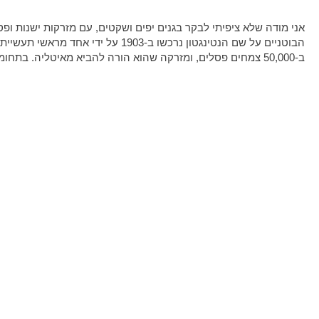
הבוטניים על שם הנטינגטון נרכשו ב-03
ב-50,000 צמחים פסלים, ומזרקה שהוא הורה להביא מאיטליה. בתחומי הגן יש גם גלריות אמנות וספריה, אליהם לא הספקנו להגיע הפעם.