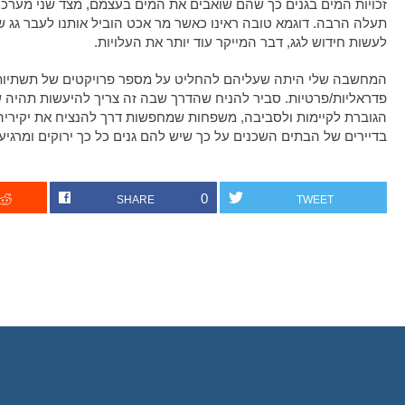
זכויות המים בגנים כך שהם שואבים את המים בעצמם, מצד שני מערכו
תעלה הרבה. דוגמא טובה ראינו כאשר מר אכט הוביל אותנו לעבר גג ש
לעשות חידוש לגג, דבר המייקר עוד יותר את העלויות.
המחשבה שלי היתה שעליהם להחליט על מספר פרויקטים של תשתיות הק
פדראליות/פרטיות. סביר להניח שהדרך שבה זה צריך להיעשות תהיה 
הגוברת לקיימות ולסביבה, משפחות שמחפשות דרך להנציח את יקיריה
בדיירים של הבתים השכנים על כך שיש להם גנים כל כך ירוקים ומרגיעי
0
SHARE
TWEET